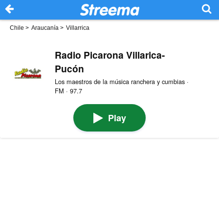
Chile
>
Araucanía
>
Villarrica
Radio Picarona Villarica-
Pucón
Los maestros de la música ranchera y cumbias ·
FM · 97.7
Play