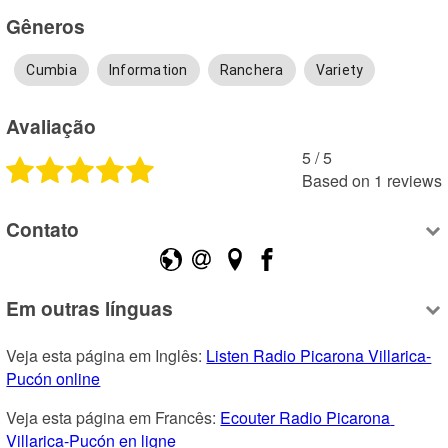
Gêneros
Cumbia
Information
Ranchera
Variety
Avaliação
5
 /
5
Based on
1
reviews
Contato
Em outras línguas
Veja esta página em Inglês: 
Listen Radio Picarona Villarica-
Pucón online
Veja esta página em Francês: 
Ecouter Radio Picarona 
Villarica-Pucón en ligne