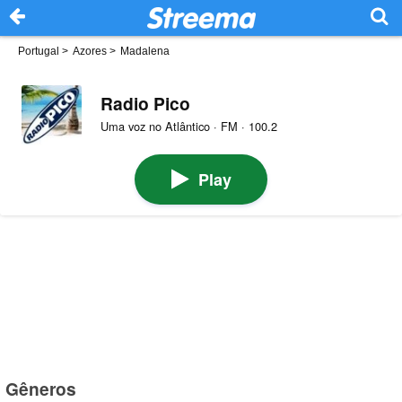
Portugal
>
Azores
>
Madalena
Radio Pico
Uma voz no Atlântico · FM · 100.2
Play
Gêneros