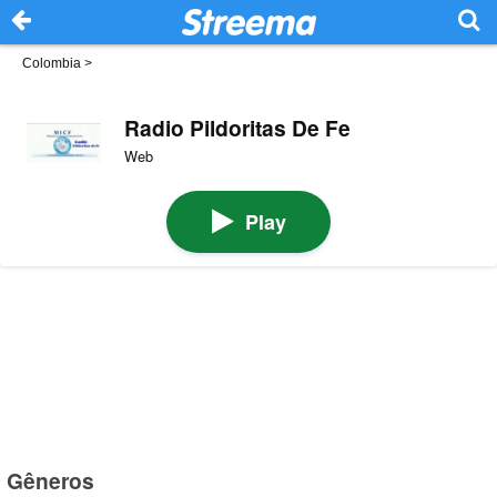
Colombia
>
Radio Pildoritas De Fe
Web
Play
Gêneros