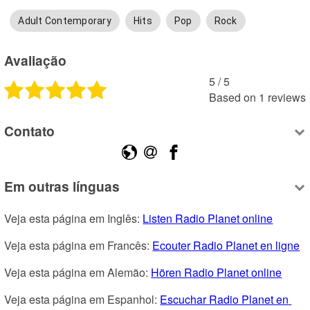
Adult Contemporary
Hits
Pop
Rock
Avaliação
5
 /
5
Based on
1
reviews
Contato
Em outras línguas
Veja esta página em Inglês: 
Listen Radio Planet online
Veja esta página em Francês: 
Ecouter Radio Planet en ligne
Veja esta página em Alemão: 
Hören Radio Planet online
Veja esta página em Espanhol: 
Escuchar Radio Planet en 