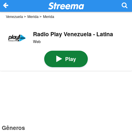
Venezuela
>
Merida
>
Merida
Radio Play Venezuela - Latina
Web
Play
Gêneros