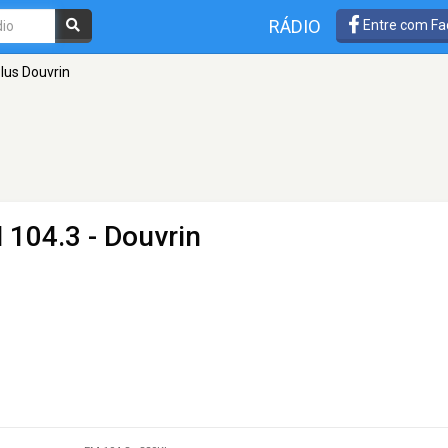
RÁDIO
Entre com Fa
lus Douvrin
 104.3 - Douvrin