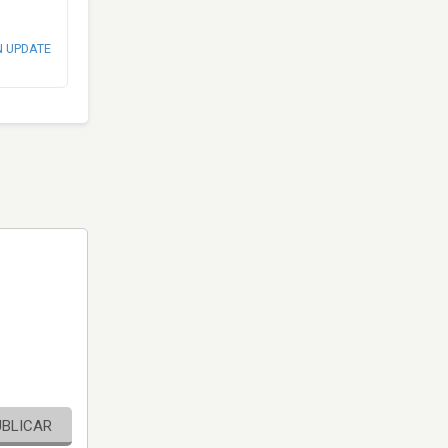
N UPDATE
UBLICAR