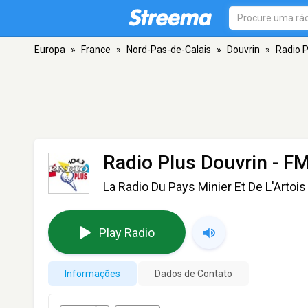
Europa
»
France
»
Nord-Pas-de-Calais
»
Douvrin
»
Radio P
Radio Plus Douvrin
- FM
La Radio Du Pays Minier Et De L'Artois
Play Radio
Informações
Dados de Contato