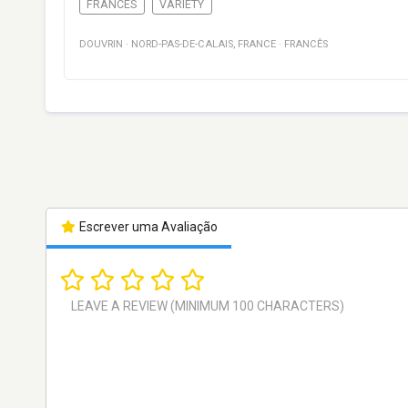
FRANCÊS
VARIETY
DOUVRIN
·
NORD-PAS-DE-CALAIS
,
FRANCE
·
FRANCÊS
Escrever uma Avaliação