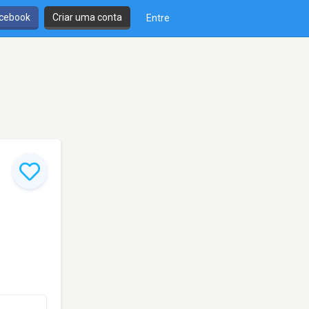
cebook
Criar uma conta
Entre