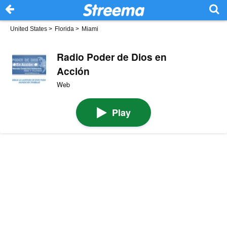
United States
>
Florida
>
Miami
Radio Poder de Dios en
Acción
Web
Play