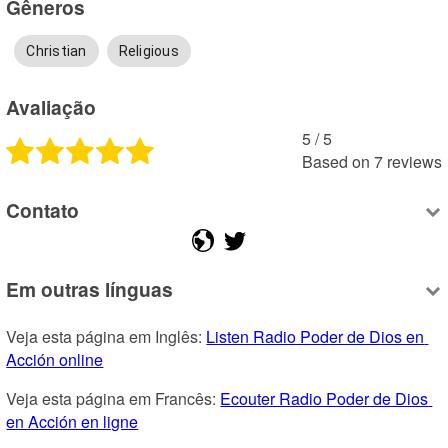
Gêneros
Christian
Religious
Avaliação
5
 /
5
Based on
7
reviews
Contato
Em outras línguas
Veja esta página em Inglês: 
Listen Radio Poder de Dios en 
Acción online
Veja esta página em Francês: 
Ecouter Radio Poder de Dios 
en Acción en ligne