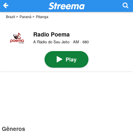
Brazil
>
Paraná
>
Pitanga
Radio Poema
A Rádio do Seu Jeito · AM · 680
Play
Gêneros