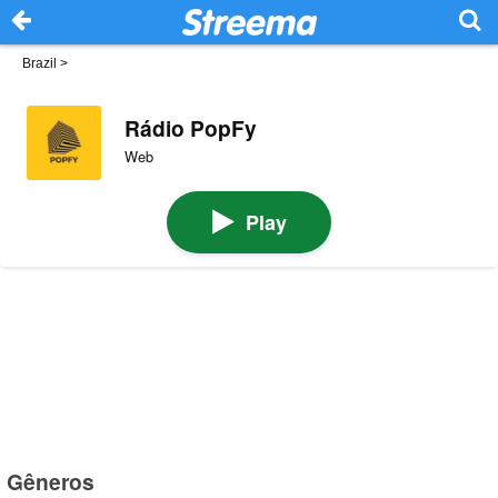
Brazil
>
Rádio PopFy
Web
Play
Gêneros