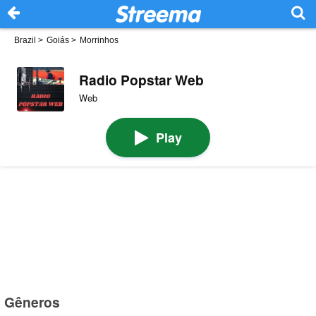
Brazil
>
Goiás
>
Morrinhos
Radio Popstar Web
Web
Play
Gêneros