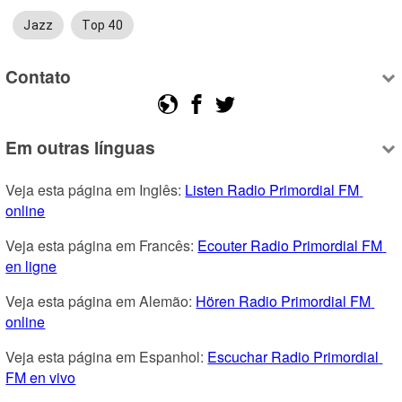
Jazz
Top 40
Contato
Em outras línguas
Veja esta página em Inglês: 
Listen Radio Primordial FM 
online
Veja esta página em Francês: 
Ecouter Radio Primordial FM 
en ligne
Veja esta página em Alemão: 
Hören Radio Primordial FM 
online
Veja esta página em Espanhol: 
Escuchar Radio Primordial 
FM en vivo