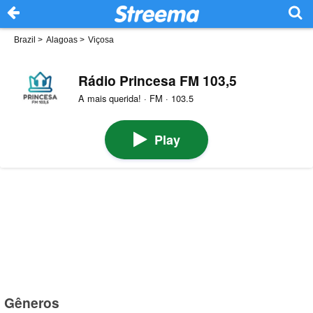
Brazil
>
Alagoas
>
Viçosa
Rádio Princesa FM 103,5
A mais querida! · FM · 103.5
Play
Gêneros