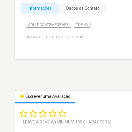
Informações
Dados de Contato
ADULT CONTEMPORARY
TOP 40
PARDUBICE
·
CZECH REPUBLIC
·
INGLÊS
Escrever uma Avaliação