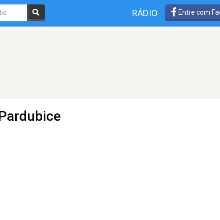
RÁDIO
Entre com Fa
 Pardubice