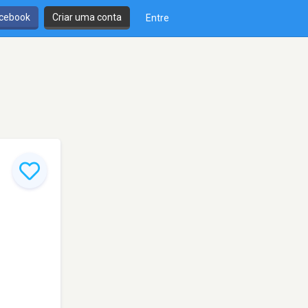
cebook
Criar uma conta
Entre