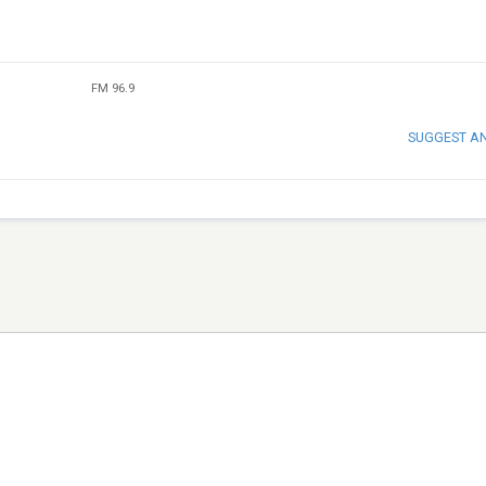
FM 96.9
SUGGEST A