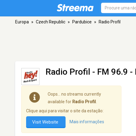
Europa
»
Czech Republic
»
Pardubice
»
Radio Profil
Radio Profil
- FM 96.9 -
Oops… no streams currently
available for
Radio Profil
.
Clique aqui para visitar o site da estação:
Visit Website
Mais informações