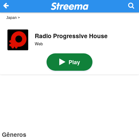
Japan
>
Radio Progressive House
Web
Play
Gêneros