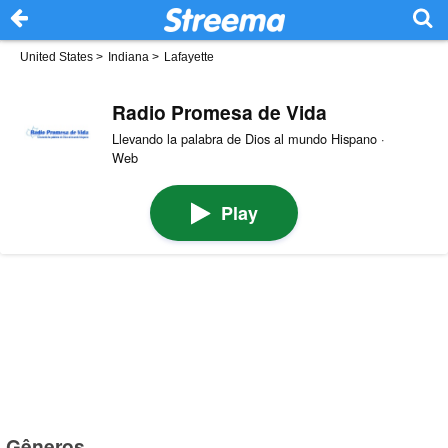
United States
>
Indiana
>
Lafayette
Radio Promesa de Vida
Llevando la palabra de Dios al mundo Hispano ·
Web
Play
Gêneros