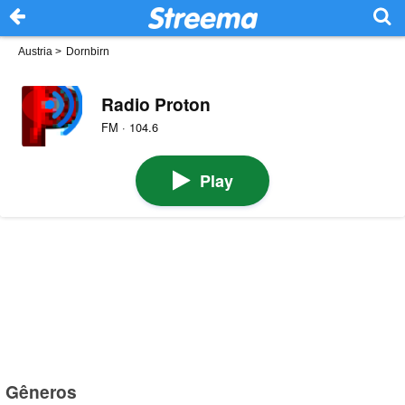
Austria
>
Dornbirn
Radio Proton
FM · 104.6
Play
Gêneros