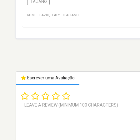
ITALIANO
ROME
·
LAZIO
,
ITALY
·
ITALIANO
Escrever uma Avaliação