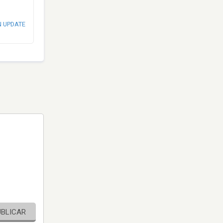
N UPDATE
UBLICAR