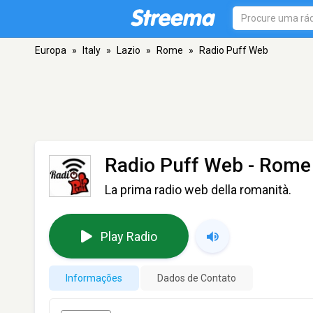
Europa
»
Italy
»
Lazio
»
Rome
»
Radio Puff Web
Radio Puff Web
- Rome
La prima radio web della romanità.
Play Radio
Informações
Dados de Contato