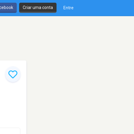
cebook
Criar uma conta
Entre