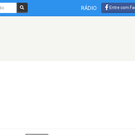
RÁDIO
Entre com Fa