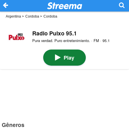
Argentina
>
Cordoba
>
Cordoba
Radio Pulxo 95.1
Pura verdad. Puro entretenimiento. · FM · 95.1
Play
Gêneros