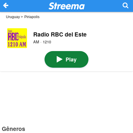
Uruguay
>
Piriapolis
Radio RBC del Este
AM · 1210
Play
Gêneros