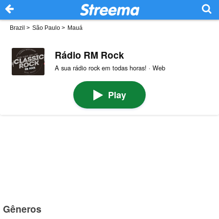
Brazil
>
São Paulo
>
Mauá
Rádio RM Rock
A sua rádio rock em todas horas! · Web
Play
Gêneros