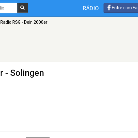
RÁDIO
Entre com Fa
Radio RSG - Dein 2000er
r
- Solingen