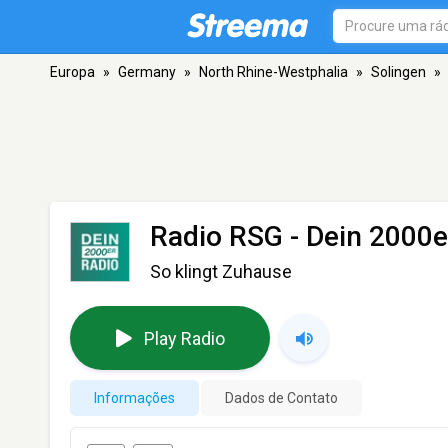
Europa
»
Germany
»
North Rhine-Westphalia
»
Solingen
»
Radio RSG - Dein 2000e
So klingt Zuhause
Play Radio
Informações
Dados de Contato