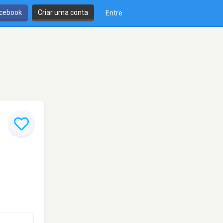
cebook
Criar uma conta
Entre