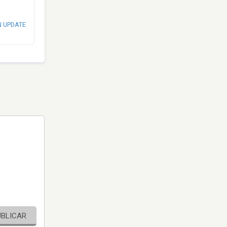
N UPDATE
UBLICAR