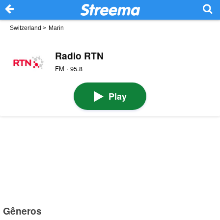
Switzerland
>
Marin
Radio RTN
FM · 95.8
Play
Gêneros