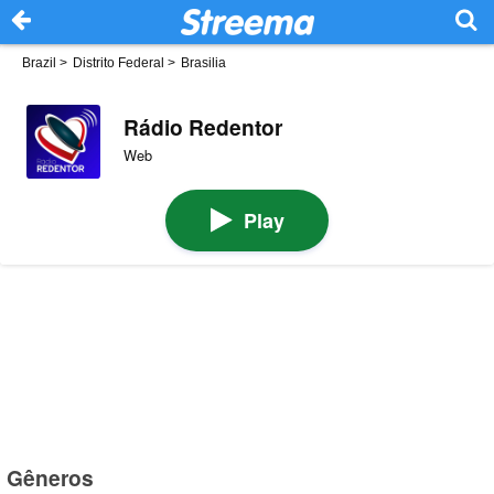
Brazil
>
Distrito Federal
>
Brasilia
Rádio Redentor
Web
Play
Gêneros