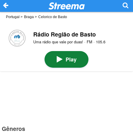
Portugal
>
Braga
>
Celorico de Basto
Rádio Região de Basto
Uma rádio que vale por duas! · FM · 105.6
Play
Gêneros