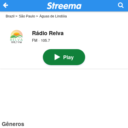
Brazil
>
São Paulo
>
Águas de Lindóia
Rádio Relva
FM · 105.7
Play
Gêneros