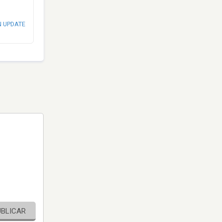
N UPDATE
UBLICAR