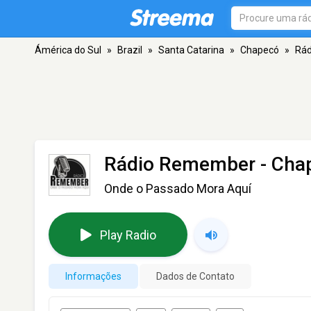
Ámérica do Sul
»
Brazil
»
Santa Catarina
»
Chapecó
»
Rá
Rádio Remember
- Cha
Onde o Passado Mora Aquí
Play Radio
Informações
Dados de Contato