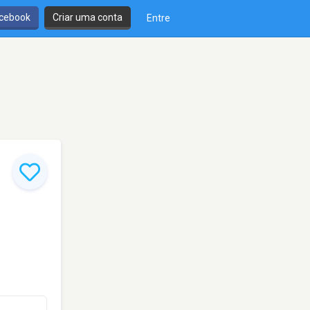
cebook
Criar uma conta
Entre