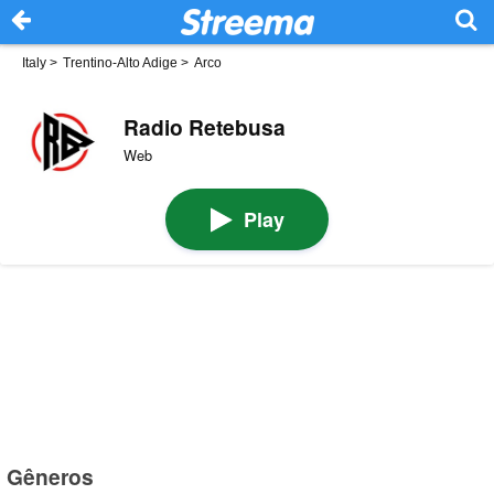
Italy
>
Trentino-Alto Adige
>
Arco
Radio Retebusa
Web
Play
Gêneros