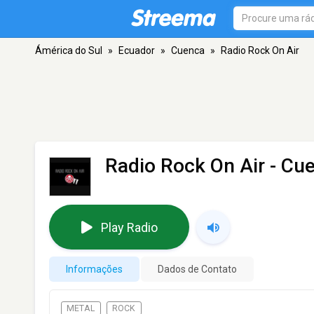
Ámérica do Sul
»
Ecuador
»
Cuenca
»
Radio Rock On Air
Radio Rock On Air
- Cu
Play Radio
Informações
Dados de Contato
METAL
ROCK