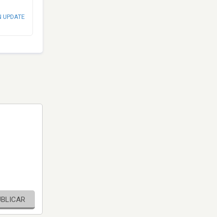
N UPDATE
UBLICAR