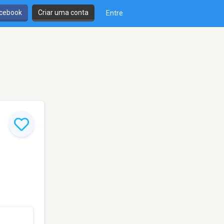
cebook
Criar uma conta
Entre