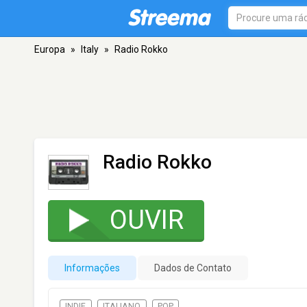
Europa
»
Italy
»
Radio Rokko
Radio Rokko
OUVIR
Informações
Dados de Contato
INDIE
ITALIANO
POP