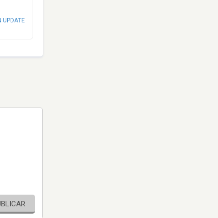
N UPDATE
UBLICAR