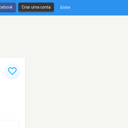
cebook
Criar uma conta
Entre