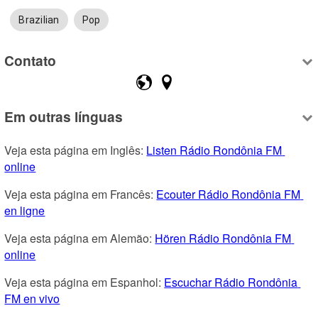
Brazilian
Pop
Contato
Em outras línguas
Veja esta página em Inglês: 
Listen Rádio Rondônia FM 
online
Veja esta página em Francês: 
Ecouter Rádio Rondônia FM 
en ligne
Veja esta página em Alemão: 
Hören Rádio Rondônia FM 
online
Veja esta página em Espanhol: 
Escuchar Rádio Rondônia 
FM en vivo