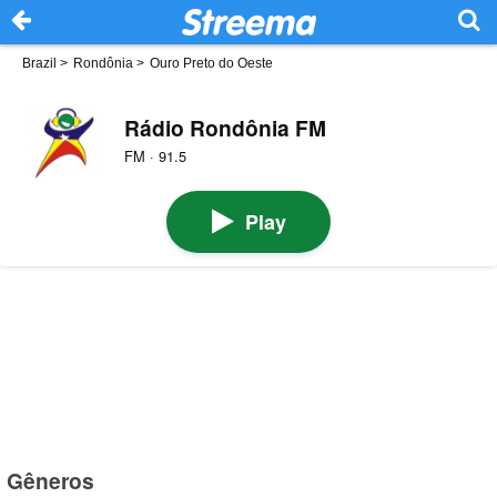
Brazil
>
Rondônia
>
Ouro Preto do Oeste
Rádio Rondônia FM
FM · 91.5
Play
Gêneros