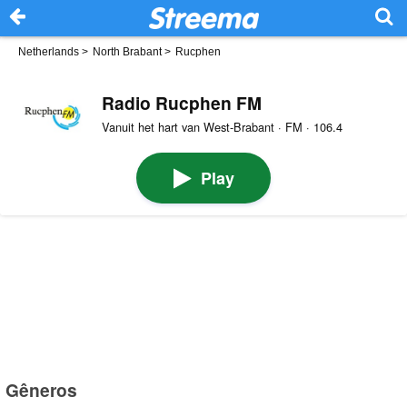
Netherlands
>
North Brabant
>
Rucphen
Radio Rucphen FM
Vanuit het hart van West-Brabant · FM · 106.4
Play
Gêneros