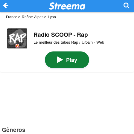
France
>
Rhône-Alpes
>
Lyon
Radio SCOOP - Rap
Le meilleur des tubes Rap / Urbain · Web
Play
Gêneros