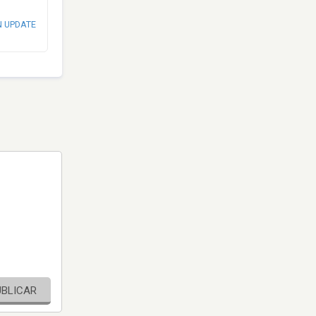
N UPDATE
UBLICAR