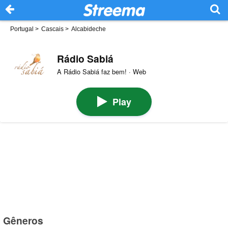
Portugal
>
Cascais
>
Alcabideche
Rádio Sabiá
A Rádio Sabiá faz bem! · Web
Play
Gêneros