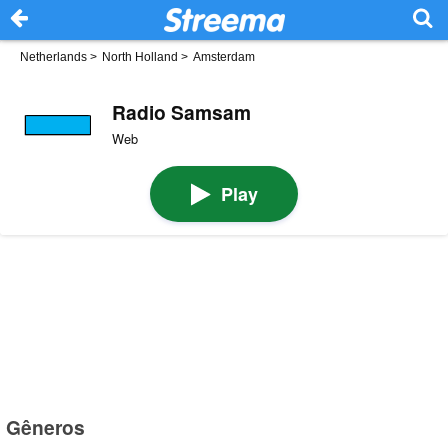
Netherlands
>
North Holland
>
Amsterdam
Radio Samsam
Web
Play
Gêneros