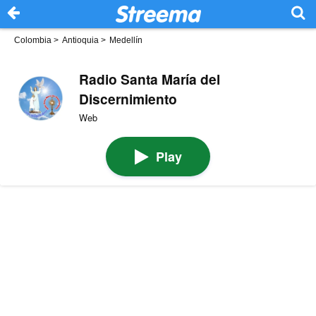
Colombia
>
Antioquia
>
Medellín
Radio Santa María del
Discernimiento
Web
Play