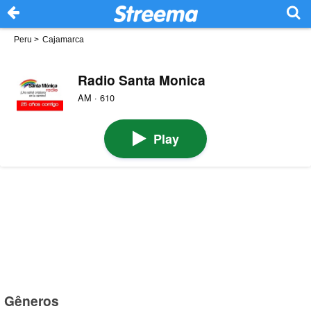
Peru
>
Cajamarca
Radio Santa Monica
AM · 610
Play
Gêneros