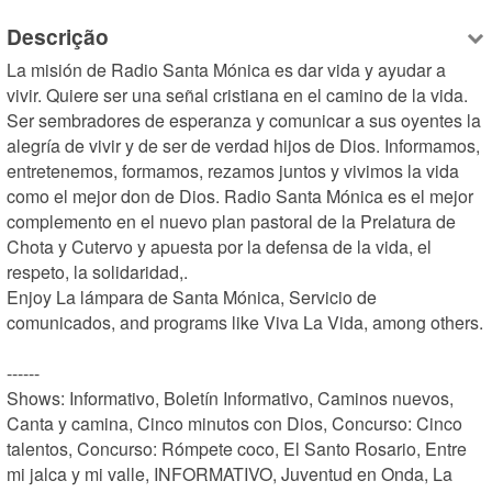
Descrição
La misión de Radio Santa Mónica es dar vida y ayudar a 
vivir. Quiere ser una señal cristiana en el camino de la vida. 
Ser sembradores de esperanza y comunicar a sus oyentes la 
alegría de vivir y de ser de verdad hijos de Dios. Informamos, 
entretenemos, formamos, rezamos juntos y vivimos la vida 
como el mejor don de Dios. Radio Santa Mónica es el mejor 
complemento en el nuevo plan pastoral de la Prelatura de 
Chota y Cutervo y apuesta por la defensa de la vida, el 
respeto, la solidaridad,.

Enjoy La lámpara de Santa Mónica, Servicio de 
comunicados, and programs like Viva La Vida, among others.

------

Shows: Informativo, Boletín Informativo, Caminos nuevos, 
Canta y camina, Cinco minutos con Dios, Concurso: Cinco 
talentos, Concurso: Rómpete coco, El Santo Rosario, Entre 
mi jalca y mi valle, INFORMATIVO, Juventud en Onda, La 