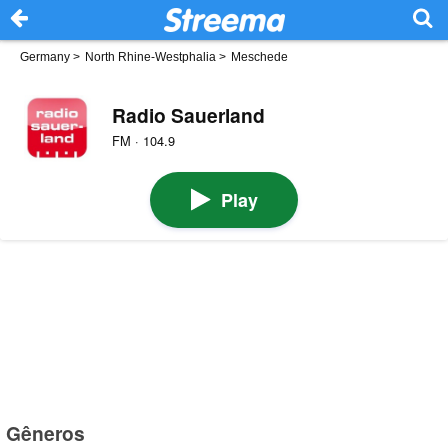
Germany
>
North Rhine-Westphalia
>
Meschede
Radio Sauerland
FM · 104.9
Play
Gêneros