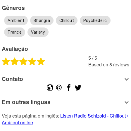
Gêneros
Ambient
Bhangra
Chillout
Psychedelic
Trance
Variety
Avaliação
5
 /
5
Based on
5
reviews
Contato
Em outras línguas
Veja esta página em Inglês: 
Listen Radio Schizoid - Chillout / 
Ambient online