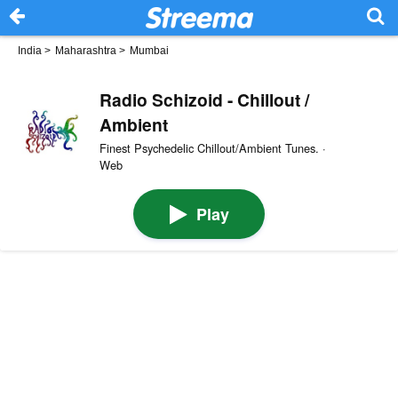
India
>
Maharashtra
>
Mumbai
Radio Schizoid - Chillout /
Ambient
Finest Psychedelic Chillout/Ambient Tunes. ·
Web
Play