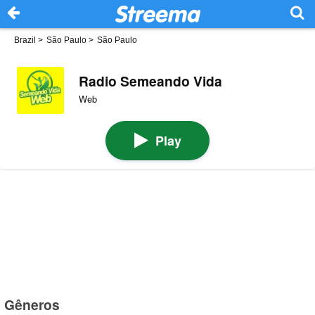
Brazil
>
São Paulo
>
São Paulo
Radio Semeando Vida
Web
Play
Gêneros