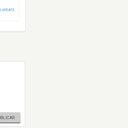
N UPDATE
UBLICAR