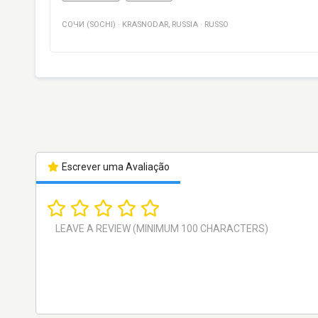
СОЧИ (SOCHI)
·
KRASNODAR
,
RUSSIA
·
RUSSO
Escrever uma Avaliação