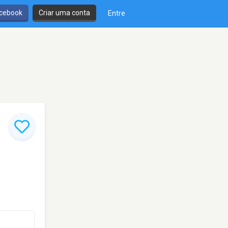
cebook
Criar uma conta
Entre