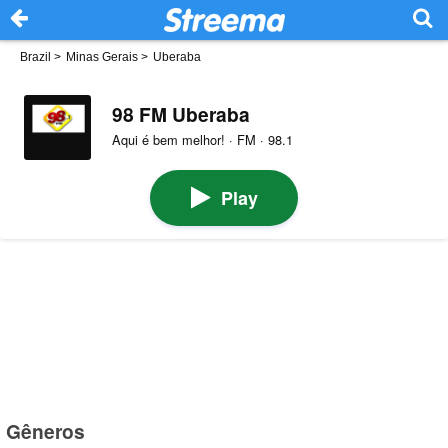
Brazil
>
Minas Gerais
>
Uberaba
98 FM Uberaba
Aqui é bem melhor! · FM · 98.1
Play
Gêneros