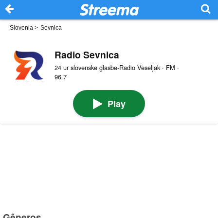
Slovenia
>
Sevnica
Radio Sevnica
24 ur slovenske glasbe-Radio Veseljak · FM ·
96.7
Play
Gêneros