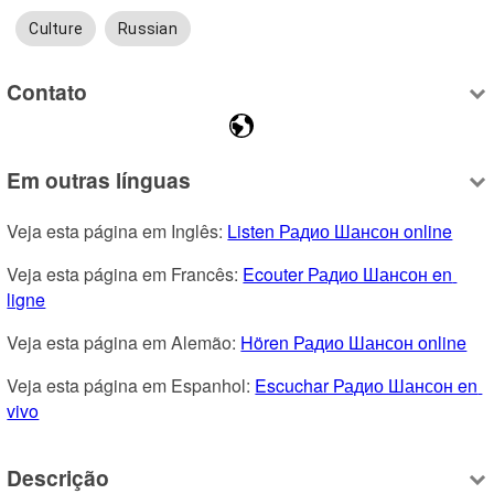
Culture
Russian
Contato
Em outras línguas
Veja esta página em Inglês: 
Listen Радио Шансон online
Veja esta página em Francês: 
Ecouter Радио Шансон en 
ligne
Veja esta página em Alemão: 
Hören Радио Шансон online
Veja esta página em Espanhol: 
Escuchar Радио Шансон en 
vivo
Descrição