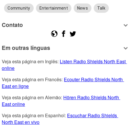
Community
Entertainment
News
Talk
Contato
Em outras línguas
Veja esta página em Inglês: 
Listen Radio Shields North East 
online
Veja esta página em Francês: 
Ecouter Radio Shields North 
East en ligne
Veja esta página em Alemão: 
Hören Radio Shields North 
East online
Veja esta página em Espanhol: 
Escuchar Radio Shields 
North East en vivo