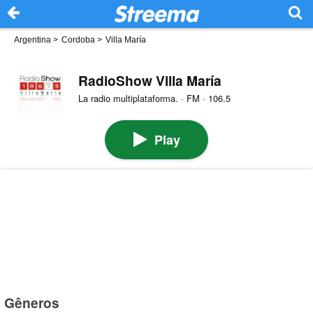
Argentina
>
Cordoba
>
Villa María
RadioShow Villa María
La radio multiplataforma. · FM · 106.5
Play
Gêneros