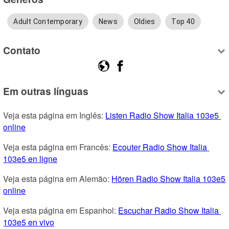
Adult Contemporary
News
Oldies
Top 40
Contato
Em outras línguas
Veja esta página em Inglês: 
Listen Radio Show Italia 103e5 
online
Veja esta página em Francês: 
Ecouter Radio Show Italia 
103e5 en ligne
Veja esta página em Alemão: 
Hören Radio Show Italia 103e5 
online
Veja esta página em Espanhol: 
Escuchar Radio Show Italia 
103e5 en vivo