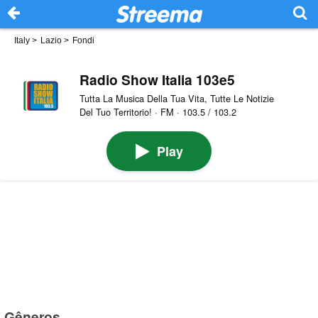
Italy
>
Lazio
>
Fondi
Radio Show Italia 103e5
Tutta La Musica Della Tua Vita, Tutte Le Notizie
Del Tuo Territorio! · FM · 103.5 / 103.2
Play
Gêneros