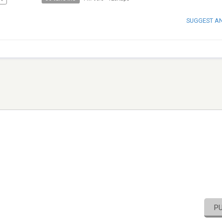
SUGGEST A
P