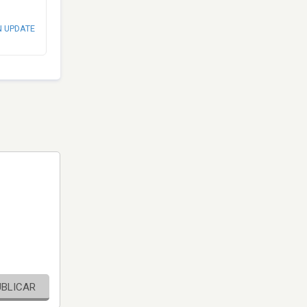
N UPDATE
UBLICAR