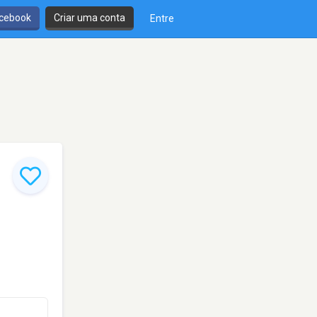
cebook
Criar uma conta
Entre