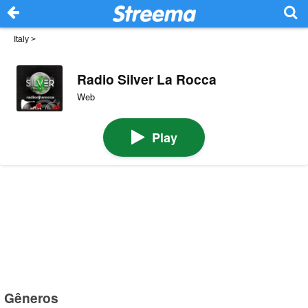
Italy
>
Radio Silver La Rocca
Web
Play
Gêneros