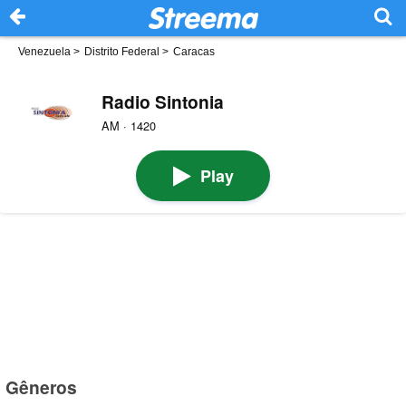
Venezuela
>
Distrito Federal
>
Caracas
Radio Sintonia
AM · 1420
Play
Gêneros